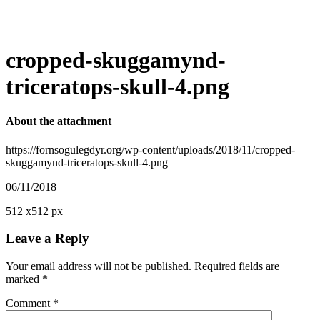
cropped-skuggamynd-
triceratops-skull-4.png
About the attachment
https://fornsogulegdyr.org/wp-content/uploads/2018/11/cropped-
skuggamynd-triceratops-skull-4.png
06/11/2018
512
x
512 px
Leave a Reply
Your email address will not be published.
Required fields are
marked
*
Comment
*